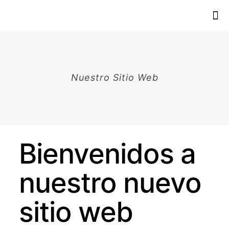
Nuestro Sitio Web
Bienvenidos a
nuestro nuevo
sitio web