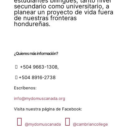
estudiantes bilingües, tanto nivel
secundario como universitario, a
planear un proyecto de vida fuera
de nuestras fronteras
hondureñas.
¿Quieres más información?
+504 9663-1308,
+504 8916-2738
Escríbenos:
info@mydomuscanada.org
Visita nuestra página de Facebook:
@mydomuscanada
@cambriancollege